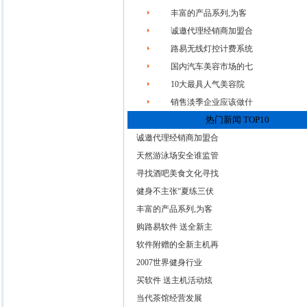
丰富的产品系列,为客
诚邀代理经销商加盟合
路易无线灯控计费系统
国内汽车美容市场的七
10大最具人气美容院
销售淡季企业应该做什
热门新闻 TOP10
诚邀代理经销商加盟合
天然游泳场安全谁监管
寻找酒吧美食文化寻找
健身不主张“夏练三伏
丰富的产品系列,为客
购路易软件 送全新主
软件附赠的全新主机再
2007世界健身行业
买软件 送主机活动炫
当代茶馆经营发展