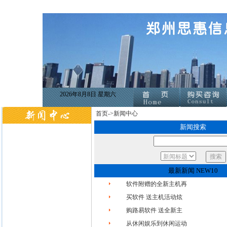
2026年8月8日
星期六
首页->
新闻中心
新闻搜索
最新新闻 NEW10
软件附赠的全新主机再
买软件 送主机活动炫
购路易软件 送全新主
从休闲娱乐到休闲运动